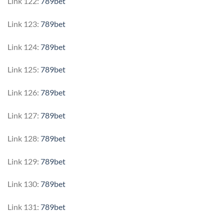
Link 122:
789bet
Link 123:
789bet
Link 124:
789bet
Link 125:
789bet
Link 126:
789bet
Link 127:
789bet
Link 128:
789bet
Link 129:
789bet
Link 130:
789bet
Link 131:
789bet