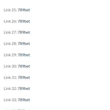
Link 25:
789bet
Link 26:
789bet
Link 27:
789bet
Link 28:
789bet
Link 29:
789bet
Link 30:
789bet
Link 31:
789bet
Link 32:
789bet
Link 33:
789bet