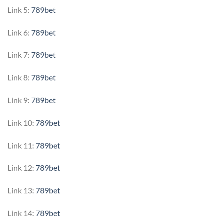
Link 5:
789bet
Link 6:
789bet
Link 7:
789bet
Link 8:
789bet
Link 9:
789bet
Link 10:
789bet
Link 11:
789bet
Link 12:
789bet
Link 13:
789bet
Link 14:
789bet