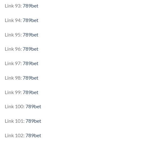
Link 93:
789bet
Link 94:
789bet
Link 95:
789bet
Link 96:
789bet
Link 97:
789bet
Link 98:
789bet
Link 99:
789bet
Link 100:
789bet
Link 101:
789bet
Link 102:
789bet