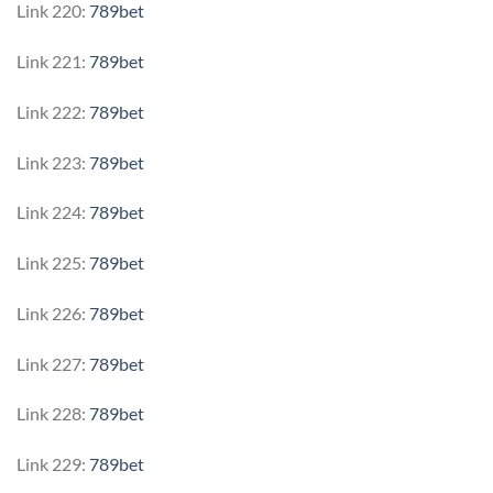
Link 220:
789bet
Link 221:
789bet
Link 222:
789bet
Link 223:
789bet
Link 224:
789bet
Link 225:
789bet
Link 226:
789bet
Link 227:
789bet
Link 228:
789bet
Link 229:
789bet