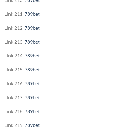
Link 211:
789bet
Link 212:
789bet
Link 213:
789bet
Link 214:
789bet
Link 215:
789bet
Link 216:
789bet
Link 217:
789bet
Link 218:
789bet
Link 219:
789bet