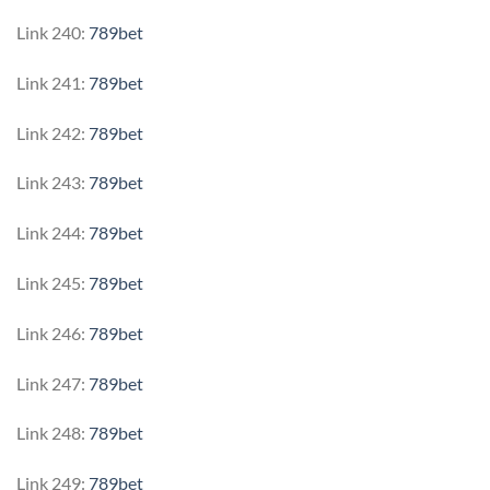
Link 240:
789bet
Link 241:
789bet
Link 242:
789bet
Link 243:
789bet
Link 244:
789bet
Link 245:
789bet
Link 246:
789bet
Link 247:
789bet
Link 248:
789bet
Link 249:
789bet