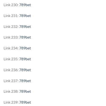
Link 230:
789bet
Link 231:
789bet
Link 232:
789bet
Link 233:
789bet
Link 234:
789bet
Link 235:
789bet
Link 236:
789bet
Link 237:
789bet
Link 238:
789bet
Link 239:
789bet