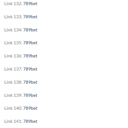
Link 132:
789bet
Link 133:
789bet
Link 134:
789bet
Link 135:
789bet
Link 136:
789bet
Link 137:
789bet
Link 138:
789bet
Link 139:
789bet
Link 140:
789bet
Link 141:
789bet