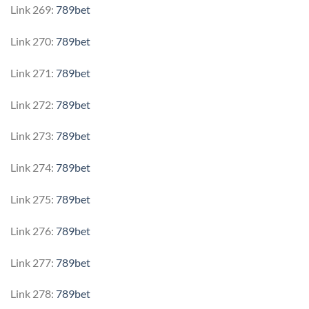
Link 269:
789bet
Link 270:
789bet
Link 271:
789bet
Link 272:
789bet
Link 273:
789bet
Link 274:
789bet
Link 275:
789bet
Link 276:
789bet
Link 277:
789bet
Link 278:
789bet