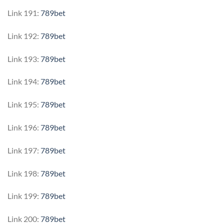
Link 191:
789bet
Link 192:
789bet
Link 193:
789bet
Link 194:
789bet
Link 195:
789bet
Link 196:
789bet
Link 197:
789bet
Link 198:
789bet
Link 199:
789bet
Link 200:
789bet