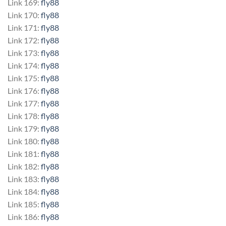
Link 169:
fly88
Link 170:
fly88
Link 171:
fly88
Link 172:
fly88
Link 173:
fly88
Link 174:
fly88
Link 175:
fly88
Link 176:
fly88
Link 177:
fly88
Link 178:
fly88
Link 179:
fly88
Link 180:
fly88
Link 181:
fly88
Link 182:
fly88
Link 183:
fly88
Link 184:
fly88
Link 185:
fly88
Link 186:
fly88