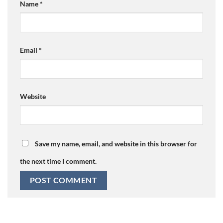
Name
*
Email
*
Website
Save my name, email, and website in this browser for
the next time I comment.