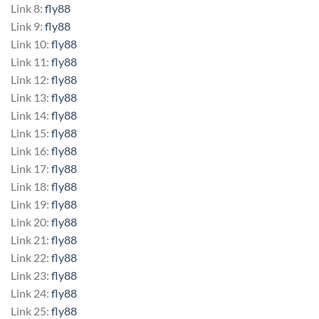
Link 8:
fly88
Link 9:
fly88
Link 10:
fly88
Link 11:
fly88
Link 12:
fly88
Link 13:
fly88
Link 14:
fly88
Link 15:
fly88
Link 16:
fly88
Link 17:
fly88
Link 18:
fly88
Link 19:
fly88
Link 20:
fly88
Link 21:
fly88
Link 22:
fly88
Link 23:
fly88
Link 24:
fly88
Link 25:
fly88