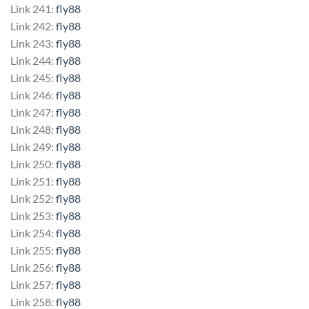
Link 241:
fly88
Link 242:
fly88
Link 243:
fly88
Link 244:
fly88
Link 245:
fly88
Link 246:
fly88
Link 247:
fly88
Link 248:
fly88
Link 249:
fly88
Link 250:
fly88
Link 251:
fly88
Link 252:
fly88
Link 253:
fly88
Link 254:
fly88
Link 255:
fly88
Link 256:
fly88
Link 257:
fly88
Link 258:
fly88