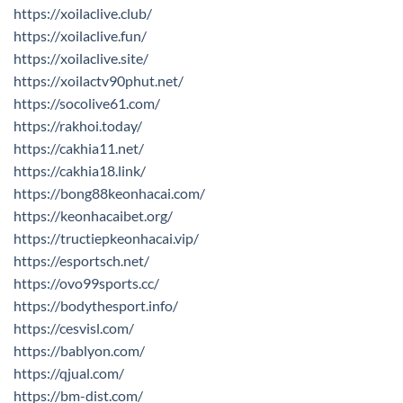
https://xoilaclive.club/
https://xoilaclive.fun/
https://xoilaclive.site/
https://xoilactv90phut.net/
https://socolive61.com/
https://rakhoi.today/
https://cakhia11.net/
https://cakhia18.link/
https://bong88keonhacai.com/
https://keonhacaibet.org/
https://tructiepkeonhacai.vip/
https://esportsch.net/
https://ovo99sports.cc/
https://bodythesport.info/
https://cesvisl.com/
https://bablyon.com/
https://qjual.com/
https://bm-dist.com/