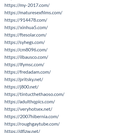
https://my-2017.com/
https://maturesexfilms.com/
https://914478.com/
https://xinhua5.com/
https://ftesolar.com/
https://syhegs.com/
https://cm8096.com/
https://ilbausco.com/
https://lfymsc.com/
https://fredadam.com/
https://pritsky.net/
https://j800.net/
https://tintucthethaoso.com/
https://adulthqpics.com/
https://veryhotsex.net/
https://2007hibernia.com/
https://roughgaytube.com/
https://dfjzw.net/