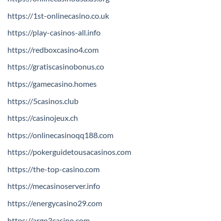
https://1st-onlinecasino.co.uk
https://play-casinos-all.info
https://redboxcasino4.com
https://gratiscasinobonus.co
https://gamecasino.homes
https://5casinos.club
https://casinojeux.ch
https://onlinecasinoqq188.com
https://pokerguidetousacasinos.com
https://the-top-casino.com
https://mecasinoserver.info
https://energycasino29.com
https://argo3casino.com