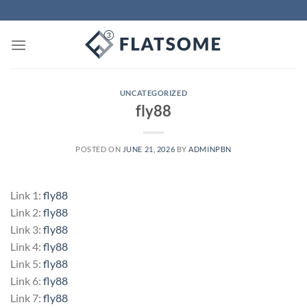
Skip
to
content
UNCATEGORIZED
fly88
POSTED ON
JUNE 21, 2026
BY
ADMINPBN
Link 1:
fly88
Link 2:
fly88
Link 3:
fly88
Link 4:
fly88
Link 5:
fly88
Link 6:
fly88
Link 7:
fly88