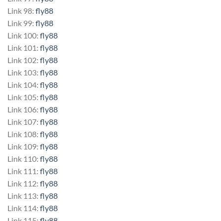
Link 98:
fly88
Link 99:
fly88
Link 100:
fly88
Link 101:
fly88
Link 102:
fly88
Link 103:
fly88
Link 104:
fly88
Link 105:
fly88
Link 106:
fly88
Link 107:
fly88
Link 108:
fly88
Link 109:
fly88
Link 110:
fly88
Link 111:
fly88
Link 112:
fly88
Link 113:
fly88
Link 114:
fly88
Link 115:
fly88