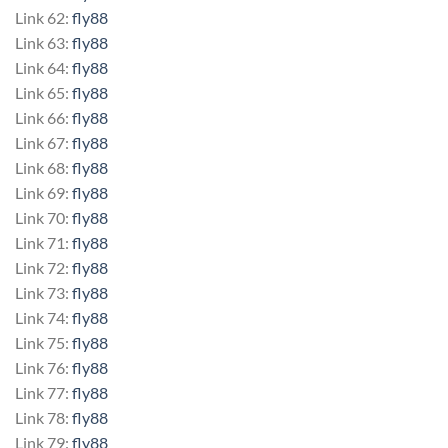
Link 62:
fly88
Link 63:
fly88
Link 64:
fly88
Link 65:
fly88
Link 66:
fly88
Link 67:
fly88
Link 68:
fly88
Link 69:
fly88
Link 70:
fly88
Link 71:
fly88
Link 72:
fly88
Link 73:
fly88
Link 74:
fly88
Link 75:
fly88
Link 76:
fly88
Link 77:
fly88
Link 78:
fly88
Link 79:
fly88