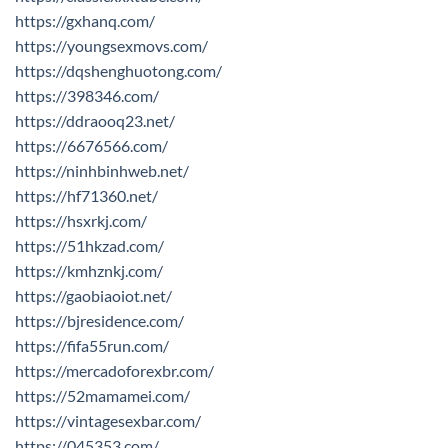
https://gxhanq.com/
https://youngsexmovs.com/
https://dqshenghuotong.com/
https://398346.com/
https://ddraooq23.net/
https://6676566.com/
https://ninhbinhweb.net/
https://hf71360.net/
https://hsxrkj.com/
https://51hkzad.com/
https://kmhznkj.com/
https://gaobiaoiot.net/
https://bjresidence.com/
https://fifa55run.com/
https://mercadoforexbr.com/
https://52mamamei.com/
https://vintagesexbar.com/
https://045353.com/