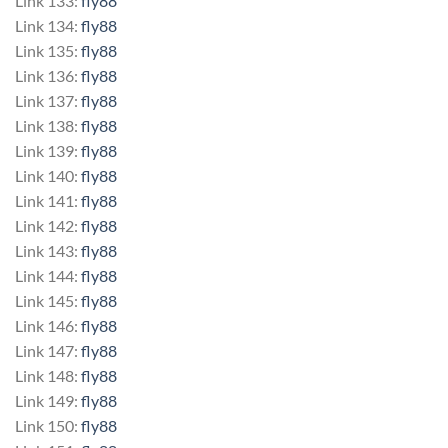
Link 133:
fly88
Link 134:
fly88
Link 135:
fly88
Link 136:
fly88
Link 137:
fly88
Link 138:
fly88
Link 139:
fly88
Link 140:
fly88
Link 141:
fly88
Link 142:
fly88
Link 143:
fly88
Link 144:
fly88
Link 145:
fly88
Link 146:
fly88
Link 147:
fly88
Link 148:
fly88
Link 149:
fly88
Link 150:
fly88