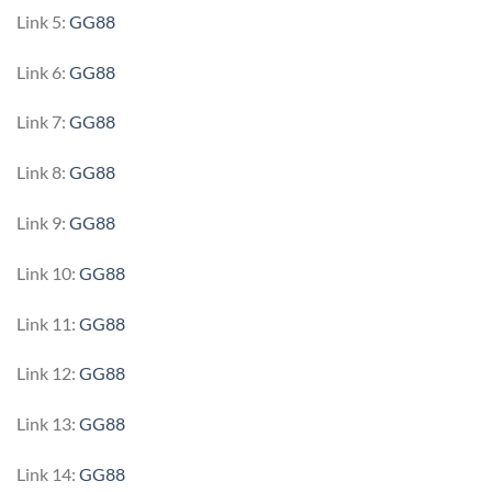
Link 5:
GG88
Link 6:
GG88
Link 7:
GG88
Link 8:
GG88
Link 9:
GG88
Link 10:
GG88
Link 11:
GG88
Link 12:
GG88
Link 13:
GG88
Link 14:
GG88