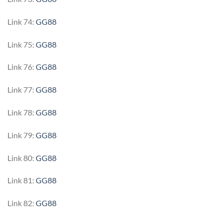
Link 74:
GG88
Link 75:
GG88
Link 76:
GG88
Link 77:
GG88
Link 78:
GG88
Link 79:
GG88
Link 80:
GG88
Link 81:
GG88
Link 82:
GG88