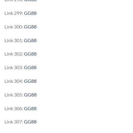
Link 299:
GG88
Link 300:
GG88
Link 301:
GG88
Link 302:
GG88
Link 303:
GG88
Link 304:
GG88
Link 305:
GG88
Link 306:
GG88
Link 307:
GG88