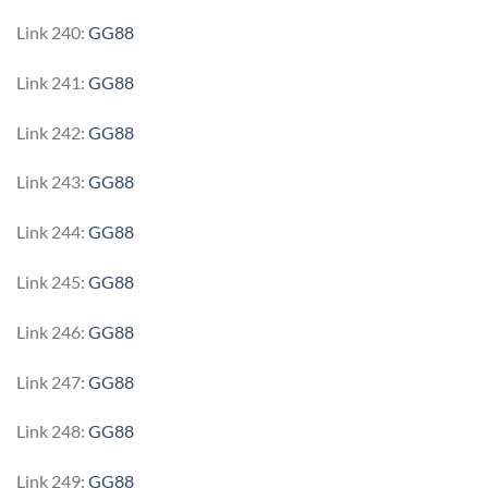
Link 240:
GG88
Link 241:
GG88
Link 242:
GG88
Link 243:
GG88
Link 244:
GG88
Link 245:
GG88
Link 246:
GG88
Link 247:
GG88
Link 248:
GG88
Link 249:
GG88