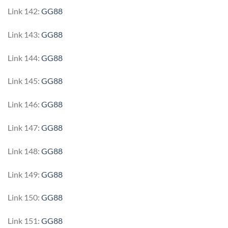
Link 142:
GG88
Link 143:
GG88
Link 144:
GG88
Link 145:
GG88
Link 146:
GG88
Link 147:
GG88
Link 148:
GG88
Link 149:
GG88
Link 150:
GG88
Link 151:
GG88