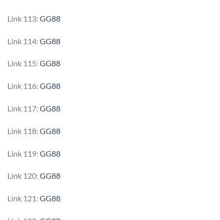
Link 113:
GG88
Link 114:
GG88
Link 115:
GG88
Link 116:
GG88
Link 117:
GG88
Link 118:
GG88
Link 119:
GG88
Link 120:
GG88
Link 121:
GG88