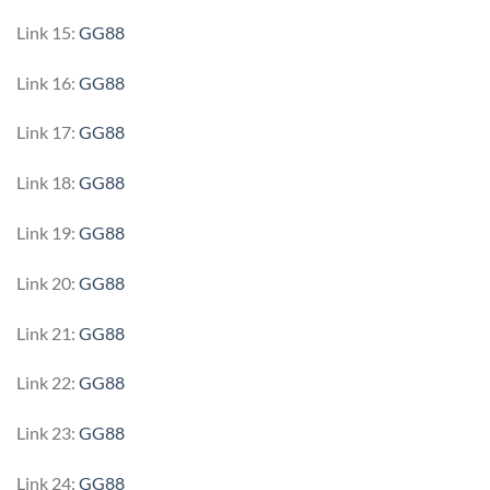
Link 15:
GG88
Link 16:
GG88
Link 17:
GG88
Link 18:
GG88
Link 19:
GG88
Link 20:
GG88
Link 21:
GG88
Link 22:
GG88
Link 23:
GG88
Link 24:
GG88