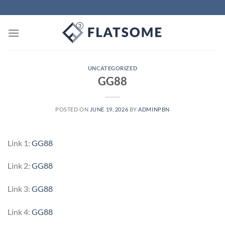
Skip
to
content
UNCATEGORIZED
GG88
POSTED ON
JUNE 19, 2026
BY
ADMINPBN
Link 1:
GG88
Link 2:
GG88
Link 3:
GG88
Link 4:
GG88