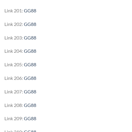
Link 201:
GG88
Link 202:
GG88
Link 203:
GG88
Link 204:
GG88
Link 205:
GG88
Link 206:
GG88
Link 207:
GG88
Link 208:
GG88
Link 209:
GG88
Link 210:
GG88