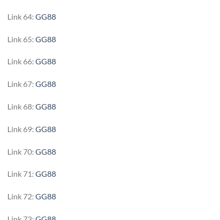
Link 64:
GG88
Link 65:
GG88
Link 66:
GG88
Link 67:
GG88
Link 68:
GG88
Link 69:
GG88
Link 70:
GG88
Link 71:
GG88
Link 72:
GG88
Link 73:
GG88