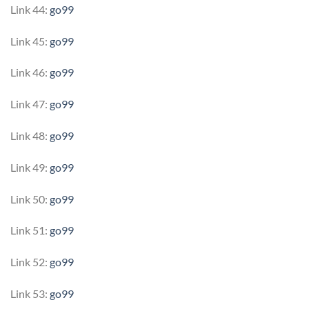
Link 44:
go99
Link 45:
go99
Link 46:
go99
Link 47:
go99
Link 48:
go99
Link 49:
go99
Link 50:
go99
Link 51:
go99
Link 52:
go99
Link 53:
go99