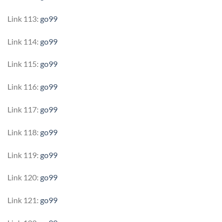
Link 113:
go99
Link 114:
go99
Link 115:
go99
Link 116:
go99
Link 117:
go99
Link 118:
go99
Link 119:
go99
Link 120:
go99
Link 121:
go99