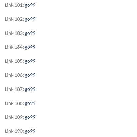
Link 181:
go99
Link 182:
go99
Link 183:
go99
Link 184:
go99
Link 185:
go99
Link 186:
go99
Link 187:
go99
Link 188:
go99
Link 189:
go99
Link 190:
go99