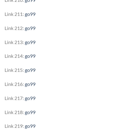
Link 211:
go99
Link 212:
go99
Link 213:
go99
Link 214:
go99
Link 215:
go99
Link 216:
go99
Link 217:
go99
Link 218:
go99
Link 219:
go99