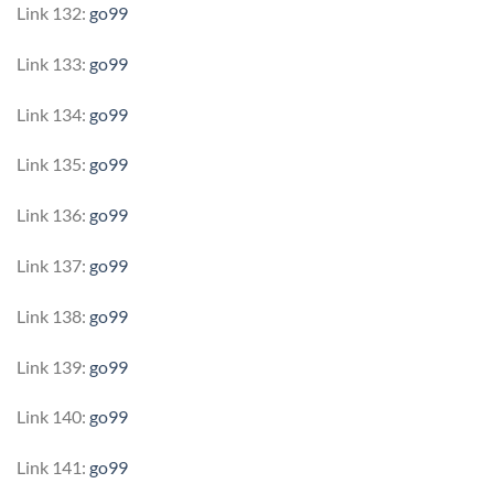
Link 132:
go99
Link 133:
go99
Link 134:
go99
Link 135:
go99
Link 136:
go99
Link 137:
go99
Link 138:
go99
Link 139:
go99
Link 140:
go99
Link 141:
go99