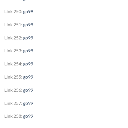
Link 250:
go99
Link 251:
go99
Link 252:
go99
Link 253:
go99
Link 254:
go99
Link 255:
go99
Link 256:
go99
Link 257:
go99
Link 258:
go99