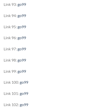
Link 93:
go99
Link 94:
go99
Link 95:
go99
Link 96:
go99
Link 97:
go99
Link 98:
go99
Link 99:
go99
Link 100:
go99
Link 101:
go99
Link 102:
go99