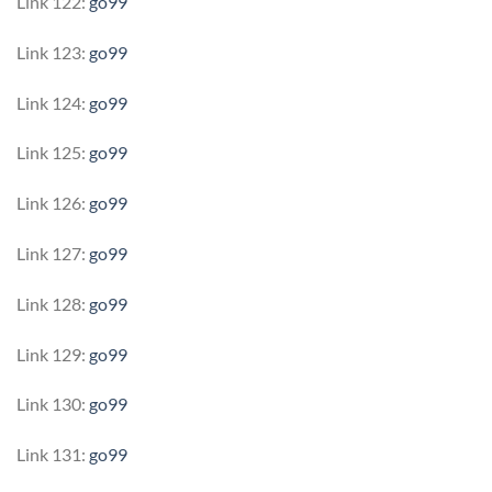
Link 122:
go99
Link 123:
go99
Link 124:
go99
Link 125:
go99
Link 126:
go99
Link 127:
go99
Link 128:
go99
Link 129:
go99
Link 130:
go99
Link 131:
go99