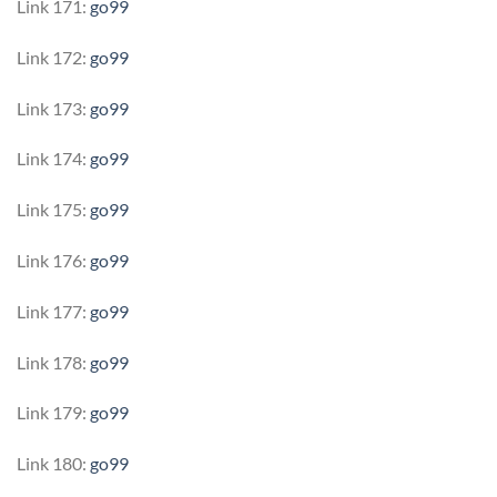
Link 171:
go99
Link 172:
go99
Link 173:
go99
Link 174:
go99
Link 175:
go99
Link 176:
go99
Link 177:
go99
Link 178:
go99
Link 179:
go99
Link 180:
go99