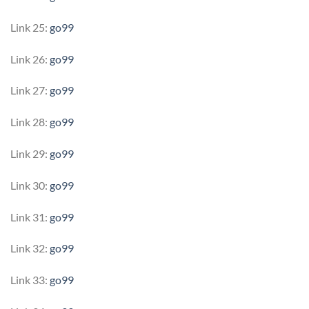
Link 25:
go99
Link 26:
go99
Link 27:
go99
Link 28:
go99
Link 29:
go99
Link 30:
go99
Link 31:
go99
Link 32:
go99
Link 33:
go99