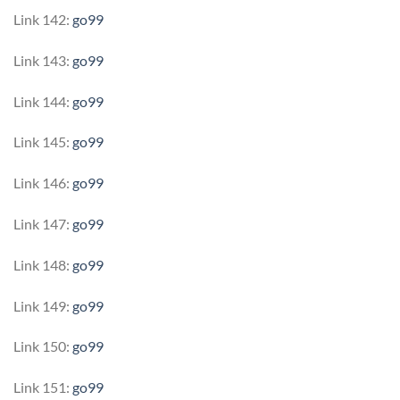
Link 142:
go99
Link 143:
go99
Link 144:
go99
Link 145:
go99
Link 146:
go99
Link 147:
go99
Link 148:
go99
Link 149:
go99
Link 150:
go99
Link 151:
go99