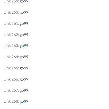
Link 259:
go99
Link 260:
go99
Link 261:
go99
Link 262:
go99
Link 263:
go99
Link 264:
go99
Link 265:
go99
Link 266:
go99
Link 267:
go99
Link 268:
go99