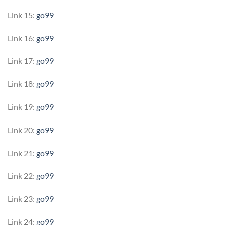
Link 15:
go99
Link 16:
go99
Link 17:
go99
Link 18:
go99
Link 19:
go99
Link 20:
go99
Link 21:
go99
Link 22:
go99
Link 23:
go99
Link 24:
go99