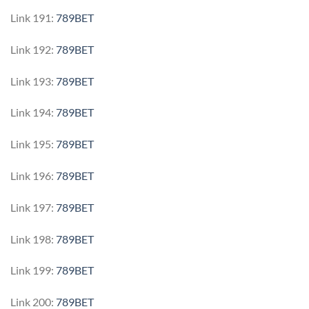
Link 191:
789BET
Link 192:
789BET
Link 193:
789BET
Link 194:
789BET
Link 195:
789BET
Link 196:
789BET
Link 197:
789BET
Link 198:
789BET
Link 199:
789BET
Link 200:
789BET