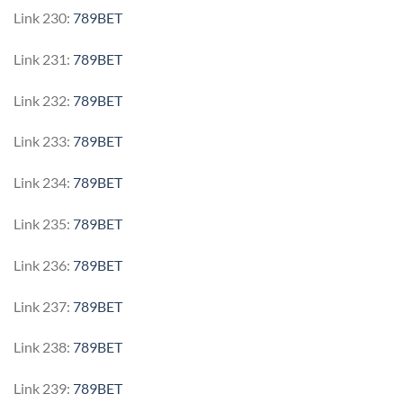
Link 230:
789BET
Link 231:
789BET
Link 232:
789BET
Link 233:
789BET
Link 234:
789BET
Link 235:
789BET
Link 236:
789BET
Link 237:
789BET
Link 238:
789BET
Link 239:
789BET