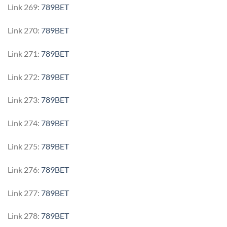
Link 269:
789BET
Link 270:
789BET
Link 271:
789BET
Link 272:
789BET
Link 273:
789BET
Link 274:
789BET
Link 275:
789BET
Link 276:
789BET
Link 277:
789BET
Link 278:
789BET