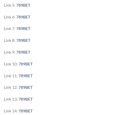
Link 5:
789BET
Link 6:
789BET
Link 7:
789BET
Link 8:
789BET
Link 9:
789BET
Link 10:
789BET
Link 11:
789BET
Link 12:
789BET
Link 13:
789BET
Link 14:
789BET