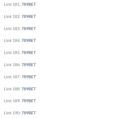
Link 181:
789BET
Link 182:
789BET
Link 183:
789BET
Link 184:
789BET
Link 185:
789BET
Link 186:
789BET
Link 187:
789BET
Link 188:
789BET
Link 189:
789BET
Link 190:
789BET