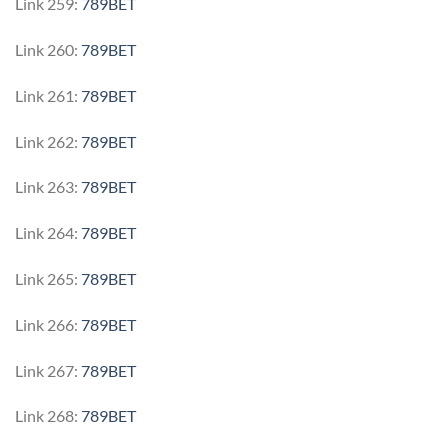
Link 259:
789BET
Link 260:
789BET
Link 261:
789BET
Link 262:
789BET
Link 263:
789BET
Link 264:
789BET
Link 265:
789BET
Link 266:
789BET
Link 267:
789BET
Link 268:
789BET