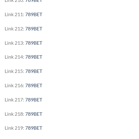
Link 211:
789BET
Link 212:
789BET
Link 213:
789BET
Link 214:
789BET
Link 215:
789BET
Link 216:
789BET
Link 217:
789BET
Link 218:
789BET
Link 219:
789BET