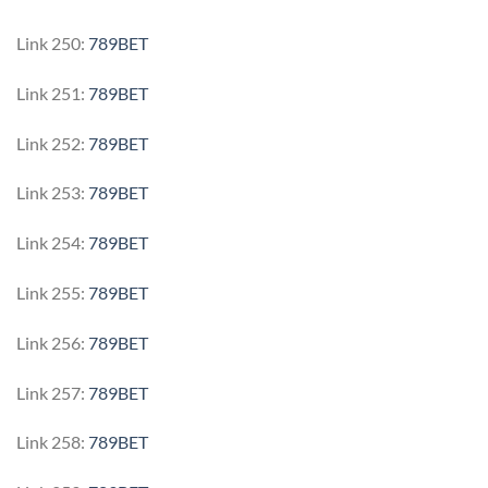
Link 250:
789BET
Link 251:
789BET
Link 252:
789BET
Link 253:
789BET
Link 254:
789BET
Link 255:
789BET
Link 256:
789BET
Link 257:
789BET
Link 258:
789BET