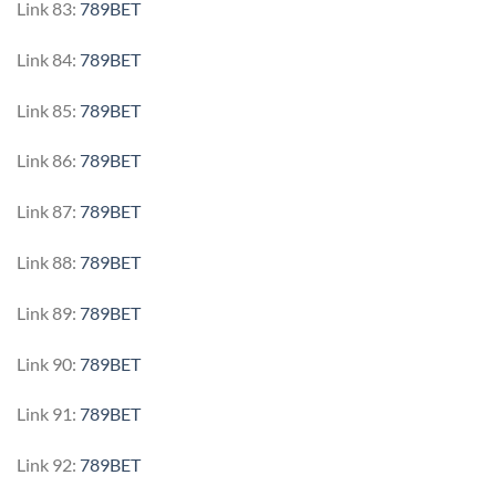
Link 83:
789BET
Link 84:
789BET
Link 85:
789BET
Link 86:
789BET
Link 87:
789BET
Link 88:
789BET
Link 89:
789BET
Link 90:
789BET
Link 91:
789BET
Link 92:
789BET