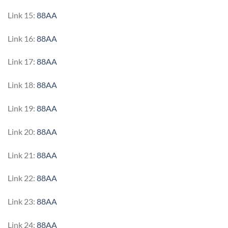
Link 15:
88AA
Link 16:
88AA
Link 17:
88AA
Link 18:
88AA
Link 19:
88AA
Link 20:
88AA
Link 21:
88AA
Link 22:
88AA
Link 23:
88AA
Link 24:
88AA