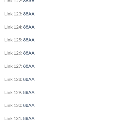
Link 122:
88AA
Link 123:
88AA
Link 124:
88AA
Link 125:
88AA
Link 126:
88AA
Link 127:
88AA
Link 128:
88AA
Link 129:
88AA
Link 130:
88AA
Link 131:
88AA