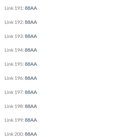
Link 191:
88AA
Link 192:
88AA
Link 193:
88AA
Link 194:
88AA
Link 195:
88AA
Link 196:
88AA
Link 197:
88AA
Link 198:
88AA
Link 199:
88AA
Link 200:
88AA