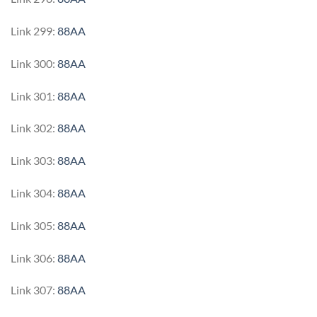
Link 299:
88AA
Link 300:
88AA
Link 301:
88AA
Link 302:
88AA
Link 303:
88AA
Link 304:
88AA
Link 305:
88AA
Link 306:
88AA
Link 307:
88AA