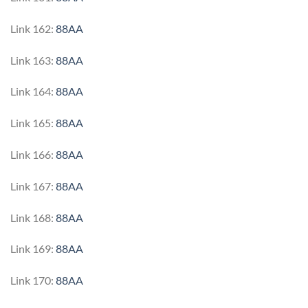
Link 162:
88AA
Link 163:
88AA
Link 164:
88AA
Link 165:
88AA
Link 166:
88AA
Link 167:
88AA
Link 168:
88AA
Link 169:
88AA
Link 170:
88AA