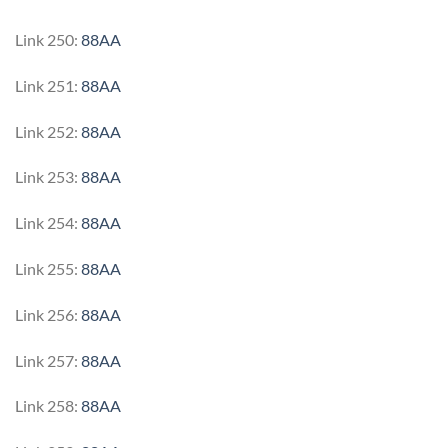
Link 250:
88AA
Link 251:
88AA
Link 252:
88AA
Link 253:
88AA
Link 254:
88AA
Link 255:
88AA
Link 256:
88AA
Link 257:
88AA
Link 258:
88AA