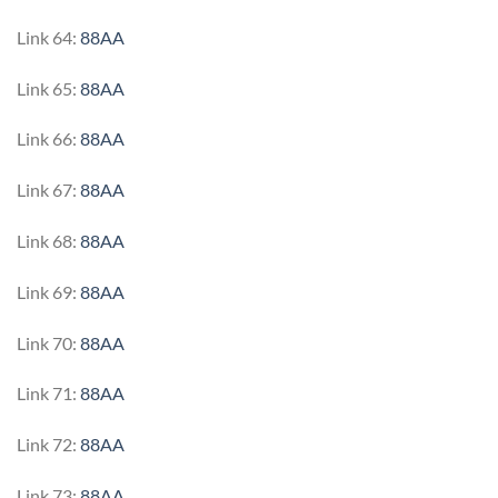
Link 64:
88AA
Link 65:
88AA
Link 66:
88AA
Link 67:
88AA
Link 68:
88AA
Link 69:
88AA
Link 70:
88AA
Link 71:
88AA
Link 72:
88AA
Link 73:
88AA