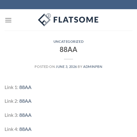
Skip
to
content
UNCATEGORIZED
88AA
POSTED ON
JUNE 3, 2026
BY
ADMINPBN
Link 1:
88AA
Link 2:
88AA
Link 3:
88AA
Link 4:
88AA