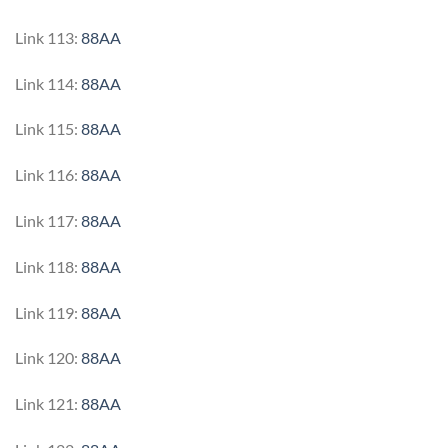
Link 113:
88AA
Link 114:
88AA
Link 115:
88AA
Link 116:
88AA
Link 117:
88AA
Link 118:
88AA
Link 119:
88AA
Link 120:
88AA
Link 121:
88AA