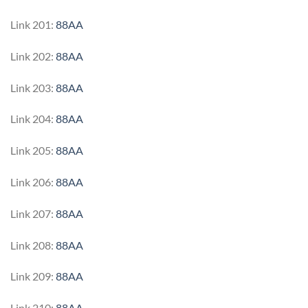
Link 201:
88AA
Link 202:
88AA
Link 203:
88AA
Link 204:
88AA
Link 205:
88AA
Link 206:
88AA
Link 207:
88AA
Link 208:
88AA
Link 209:
88AA
Link 210:
88AA