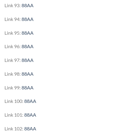
Link 93:
88AA
Link 94:
88AA
Link 95:
88AA
Link 96:
88AA
Link 97:
88AA
Link 98:
88AA
Link 99:
88AA
Link 100:
88AA
Link 101:
88AA
Link 102:
88AA