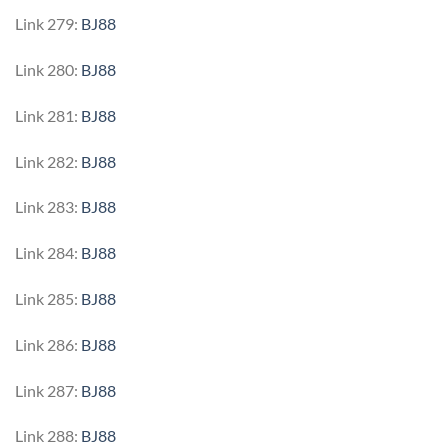
Link 279:
BJ88
Link 280:
BJ88
Link 281:
BJ88
Link 282:
BJ88
Link 283:
BJ88
Link 284:
BJ88
Link 285:
BJ88
Link 286:
BJ88
Link 287:
BJ88
Link 288:
BJ88