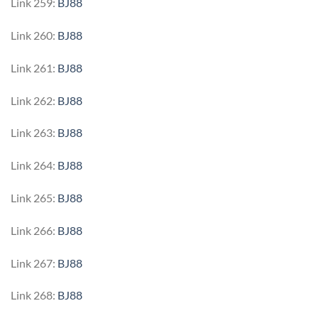
Link 259:
BJ88
Link 260:
BJ88
Link 261:
BJ88
Link 262:
BJ88
Link 263:
BJ88
Link 264:
BJ88
Link 265:
BJ88
Link 266:
BJ88
Link 267:
BJ88
Link 268:
BJ88