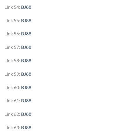
Link 54:
BJ88
Link 55:
BJ88
Link 56:
BJ88
Link 57:
BJ88
Link 58:
BJ88
Link 59:
BJ88
Link 60:
BJ88
Link 61:
BJ88
Link 62:
BJ88
Link 63:
BJ88