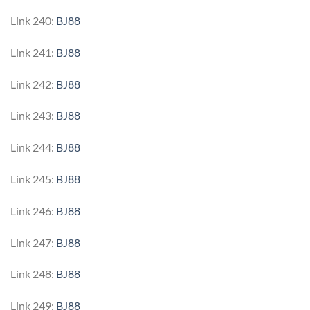
Link 240:
BJ88
Link 241:
BJ88
Link 242:
BJ88
Link 243:
BJ88
Link 244:
BJ88
Link 245:
BJ88
Link 246:
BJ88
Link 247:
BJ88
Link 248:
BJ88
Link 249:
BJ88