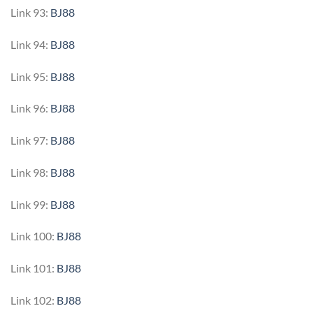
Link 93:
BJ88
Link 94:
BJ88
Link 95:
BJ88
Link 96:
BJ88
Link 97:
BJ88
Link 98:
BJ88
Link 99:
BJ88
Link 100:
BJ88
Link 101:
BJ88
Link 102:
BJ88