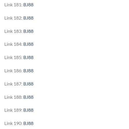
Link 181:
BJ88
Link 182:
BJ88
Link 183:
BJ88
Link 184:
BJ88
Link 185:
BJ88
Link 186:
BJ88
Link 187:
BJ88
Link 188:
BJ88
Link 189:
BJ88
Link 190:
BJ88