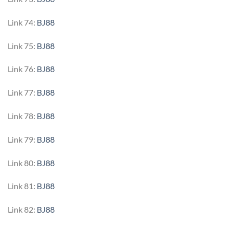
Link 74:
BJ88
Link 75:
BJ88
Link 76:
BJ88
Link 77:
BJ88
Link 78:
BJ88
Link 79:
BJ88
Link 80:
BJ88
Link 81:
BJ88
Link 82:
BJ88