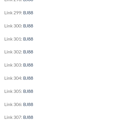
Link 299:
BJ88
Link 300:
BJ88
Link 301:
BJ88
Link 302:
BJ88
Link 303:
BJ88
Link 304:
BJ88
Link 305:
BJ88
Link 306:
BJ88
Link 307:
BJ88