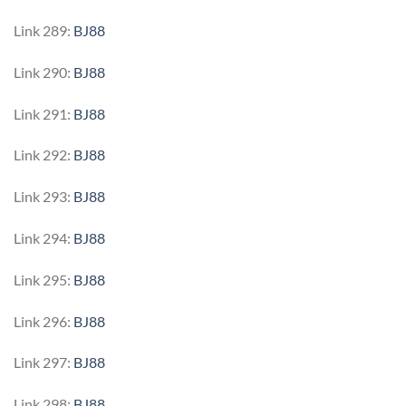
Link 289:
BJ88
Link 290:
BJ88
Link 291:
BJ88
Link 292:
BJ88
Link 293:
BJ88
Link 294:
BJ88
Link 295:
BJ88
Link 296:
BJ88
Link 297:
BJ88
Link 298:
BJ88