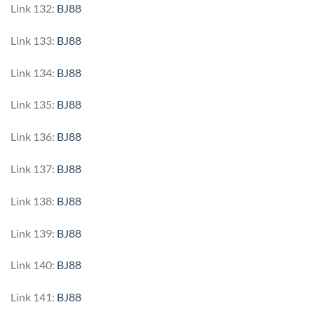
Link 132:
BJ88
Link 133:
BJ88
Link 134:
BJ88
Link 135:
BJ88
Link 136:
BJ88
Link 137:
BJ88
Link 138:
BJ88
Link 139:
BJ88
Link 140:
BJ88
Link 141:
BJ88