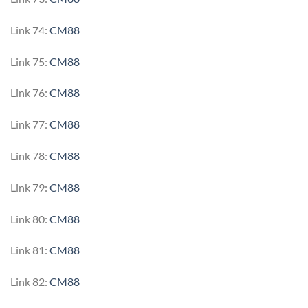
Link 74:
CM88
Link 75:
CM88
Link 76:
CM88
Link 77:
CM88
Link 78:
CM88
Link 79:
CM88
Link 80:
CM88
Link 81:
CM88
Link 82:
CM88