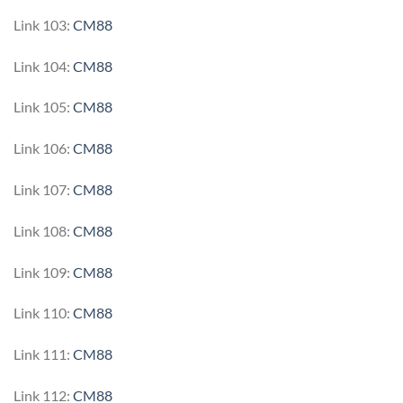
Link 103:
CM88
Link 104:
CM88
Link 105:
CM88
Link 106:
CM88
Link 107:
CM88
Link 108:
CM88
Link 109:
CM88
Link 110:
CM88
Link 111:
CM88
Link 112:
CM88