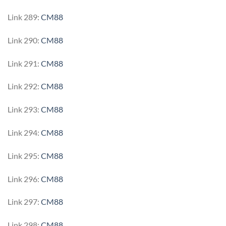
Link 289:
CM88
Link 290:
CM88
Link 291:
CM88
Link 292:
CM88
Link 293:
CM88
Link 294:
CM88
Link 295:
CM88
Link 296:
CM88
Link 297:
CM88
Link 298:
CM88