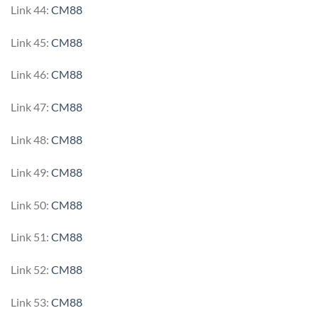
Link 44:
CM88
Link 45:
CM88
Link 46:
CM88
Link 47:
CM88
Link 48:
CM88
Link 49:
CM88
Link 50:
CM88
Link 51:
CM88
Link 52:
CM88
Link 53:
CM88