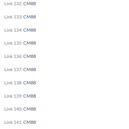
Link 132:
CM88
Link 133:
CM88
Link 134:
CM88
Link 135:
CM88
Link 136:
CM88
Link 137:
CM88
Link 138:
CM88
Link 139:
CM88
Link 140:
CM88
Link 141:
CM88