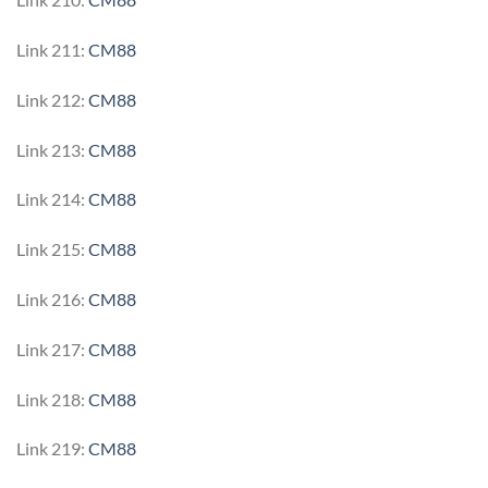
Link 211:
CM88
Link 212:
CM88
Link 213:
CM88
Link 214:
CM88
Link 215:
CM88
Link 216:
CM88
Link 217:
CM88
Link 218:
CM88
Link 219:
CM88