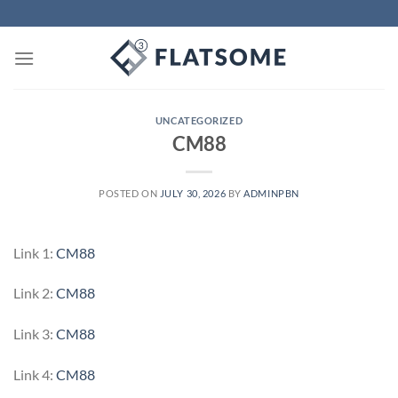
Skip
to
content
UNCATEGORIZED
CM88
POSTED ON
JULY 30, 2026
BY
ADMINPBN
Link 1:
CM88
Link 2:
CM88
Link 3:
CM88
Link 4:
CM88