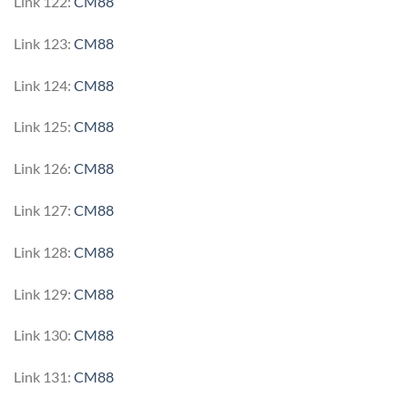
Link 122:
CM88
Link 123:
CM88
Link 124:
CM88
Link 125:
CM88
Link 126:
CM88
Link 127:
CM88
Link 128:
CM88
Link 129:
CM88
Link 130:
CM88
Link 131:
CM88