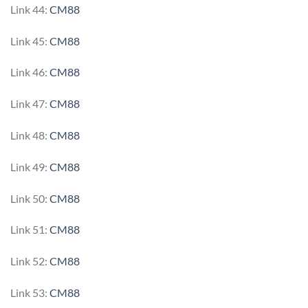
Link 44:
CM88
Link 45:
CM88
Link 46:
CM88
Link 47:
CM88
Link 48:
CM88
Link 49:
CM88
Link 50:
CM88
Link 51:
CM88
Link 52:
CM88
Link 53:
CM88