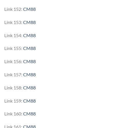
Link 152:
CM88
Link 153:
CM88
Link 154:
CM88
Link 155:
CM88
Link 156:
CM88
Link 157:
CM88
Link 158:
CM88
Link 159:
CM88
Link 160:
CM88
Link 161:
CM88