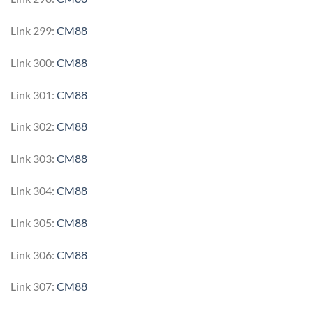
Link 299:
CM88
Link 300:
CM88
Link 301:
CM88
Link 302:
CM88
Link 303:
CM88
Link 304:
CM88
Link 305:
CM88
Link 306:
CM88
Link 307:
CM88