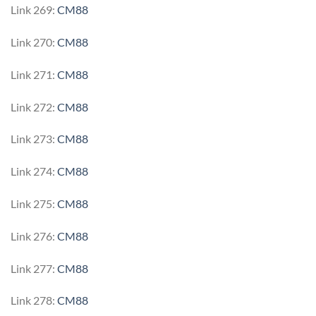
Link 269:
CM88
Link 270:
CM88
Link 271:
CM88
Link 272:
CM88
Link 273:
CM88
Link 274:
CM88
Link 275:
CM88
Link 276:
CM88
Link 277:
CM88
Link 278:
CM88