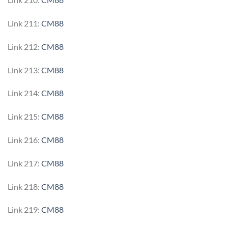
Link 211:
CM88
Link 212:
CM88
Link 213:
CM88
Link 214:
CM88
Link 215:
CM88
Link 216:
CM88
Link 217:
CM88
Link 218:
CM88
Link 219:
CM88