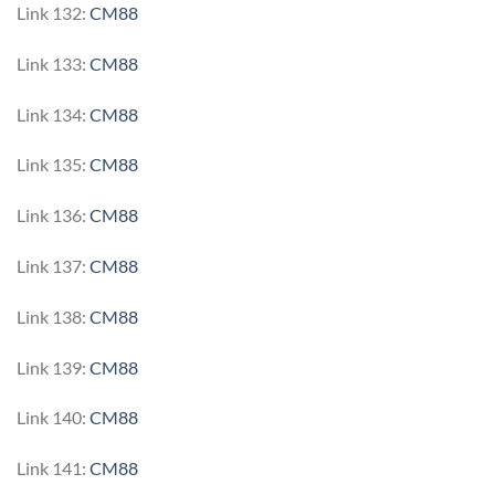
Link 132:
CM88
Link 133:
CM88
Link 134:
CM88
Link 135:
CM88
Link 136:
CM88
Link 137:
CM88
Link 138:
CM88
Link 139:
CM88
Link 140:
CM88
Link 141:
CM88