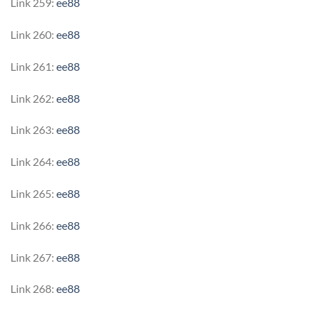
Link 259:
ee88
Link 260:
ee88
Link 261:
ee88
Link 262:
ee88
Link 263:
ee88
Link 264:
ee88
Link 265:
ee88
Link 266:
ee88
Link 267:
ee88
Link 268:
ee88