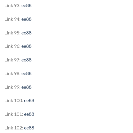
Link 93:
ee88
Link 94:
ee88
Link 95:
ee88
Link 96:
ee88
Link 97:
ee88
Link 98:
ee88
Link 99:
ee88
Link 100:
ee88
Link 101:
ee88
Link 102:
ee88