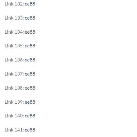
Link 132:
ee88
Link 133:
ee88
Link 134:
ee88
Link 135:
ee88
Link 136:
ee88
Link 137:
ee88
Link 138:
ee88
Link 139:
ee88
Link 140:
ee88
Link 141:
ee88