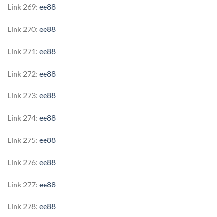
Link 269:
ee88
Link 270:
ee88
Link 271:
ee88
Link 272:
ee88
Link 273:
ee88
Link 274:
ee88
Link 275:
ee88
Link 276:
ee88
Link 277:
ee88
Link 278:
ee88