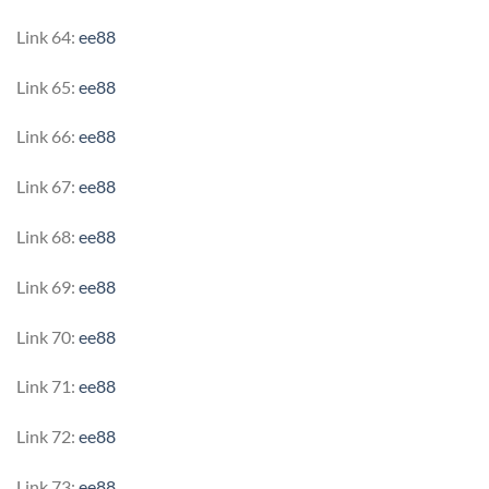
Link 64:
ee88
Link 65:
ee88
Link 66:
ee88
Link 67:
ee88
Link 68:
ee88
Link 69:
ee88
Link 70:
ee88
Link 71:
ee88
Link 72:
ee88
Link 73:
ee88