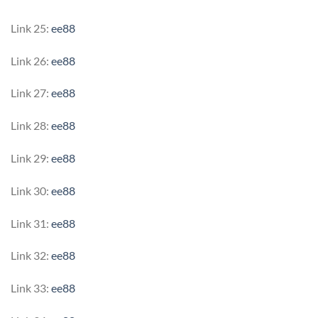
Link 25:
ee88
Link 26:
ee88
Link 27:
ee88
Link 28:
ee88
Link 29:
ee88
Link 30:
ee88
Link 31:
ee88
Link 32:
ee88
Link 33:
ee88