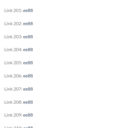
Link 201:
ee88
Link 202:
ee88
Link 203:
ee88
Link 204:
ee88
Link 205:
ee88
Link 206:
ee88
Link 207:
ee88
Link 208:
ee88
Link 209:
ee88
Link 210:
ee88