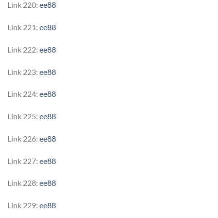
Link 220:
ee88
Link 221:
ee88
Link 222:
ee88
Link 223:
ee88
Link 224:
ee88
Link 225:
ee88
Link 226:
ee88
Link 227:
ee88
Link 228:
ee88
Link 229:
ee88