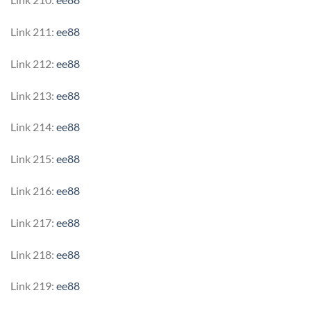
Link 211:
ee88
Link 212:
ee88
Link 213:
ee88
Link 214:
ee88
Link 215:
ee88
Link 216:
ee88
Link 217:
ee88
Link 218:
ee88
Link 219:
ee88