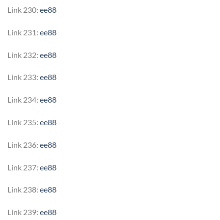
Link 230:
ee88
Link 231:
ee88
Link 232:
ee88
Link 233:
ee88
Link 234:
ee88
Link 235:
ee88
Link 236:
ee88
Link 237:
ee88
Link 238:
ee88
Link 239:
ee88