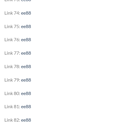
Link 74:
ee88
Link 75:
ee88
Link 76:
ee88
Link 77:
ee88
Link 78:
ee88
Link 79:
ee88
Link 80:
ee88
Link 81:
ee88
Link 82:
ee88