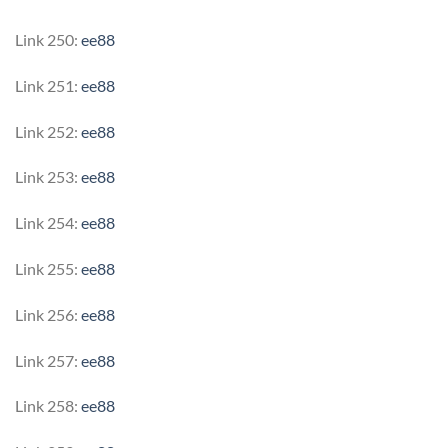
Link 250:
ee88
Link 251:
ee88
Link 252:
ee88
Link 253:
ee88
Link 254:
ee88
Link 255:
ee88
Link 256:
ee88
Link 257:
ee88
Link 258:
ee88