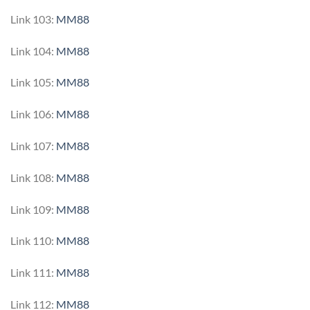
Link 103:
MM88
Link 104:
MM88
Link 105:
MM88
Link 106:
MM88
Link 107:
MM88
Link 108:
MM88
Link 109:
MM88
Link 110:
MM88
Link 111:
MM88
Link 112:
MM88