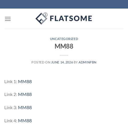
Skip
to
content
UNCATEGORIZED
MM88
POSTED ON
JUNE 14, 2026
BY
ADMINPBN
Link 1:
MM88
Link 2:
MM88
Link 3:
MM88
Link 4:
MM88