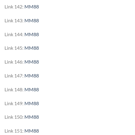
Link 142:
MM88
Link 143:
MM88
Link 144:
MM88
Link 145:
MM88
Link 146:
MM88
Link 147:
MM88
Link 148:
MM88
Link 149:
MM88
Link 150:
MM88
Link 151:
MM88