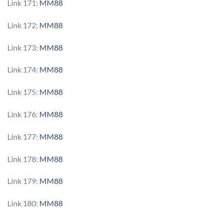
Link 171:
MM88
Link 172:
MM88
Link 173:
MM88
Link 174:
MM88
Link 175:
MM88
Link 176:
MM88
Link 177:
MM88
Link 178:
MM88
Link 179:
MM88
Link 180:
MM88