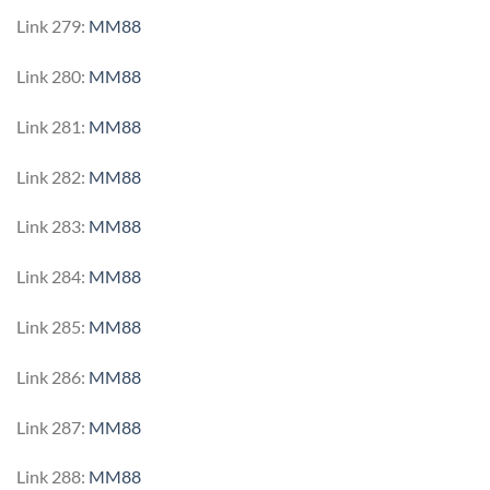
Link 279:
MM88
Link 280:
MM88
Link 281:
MM88
Link 282:
MM88
Link 283:
MM88
Link 284:
MM88
Link 285:
MM88
Link 286:
MM88
Link 287:
MM88
Link 288:
MM88