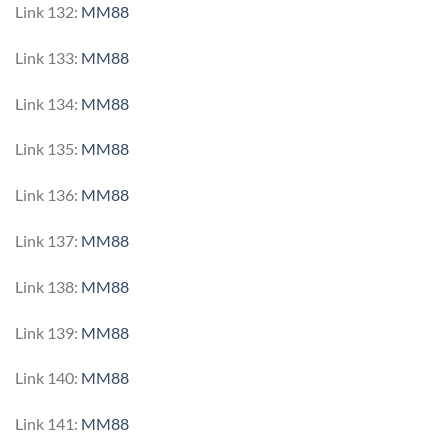
Link 132:
MM88
Link 133:
MM88
Link 134:
MM88
Link 135:
MM88
Link 136:
MM88
Link 137:
MM88
Link 138:
MM88
Link 139:
MM88
Link 140:
MM88
Link 141:
MM88