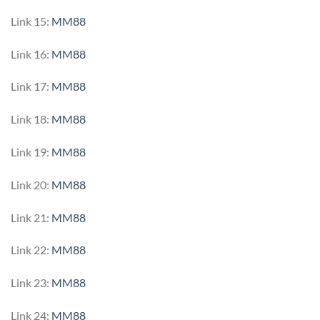
Link 15:
MM88
Link 16:
MM88
Link 17:
MM88
Link 18:
MM88
Link 19:
MM88
Link 20:
MM88
Link 21:
MM88
Link 22:
MM88
Link 23:
MM88
Link 24:
MM88