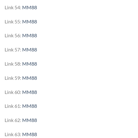
Link 54:
MM88
Link 55:
MM88
Link 56:
MM88
Link 57:
MM88
Link 58:
MM88
Link 59:
MM88
Link 60:
MM88
Link 61:
MM88
Link 62:
MM88
Link 63:
MM88