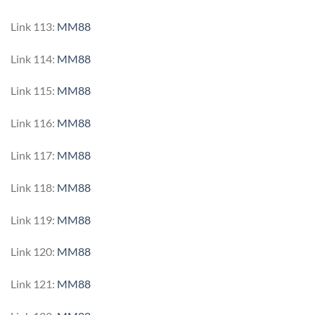
Link 113:
MM88
Link 114:
MM88
Link 115:
MM88
Link 116:
MM88
Link 117:
MM88
Link 118:
MM88
Link 119:
MM88
Link 120:
MM88
Link 121:
MM88