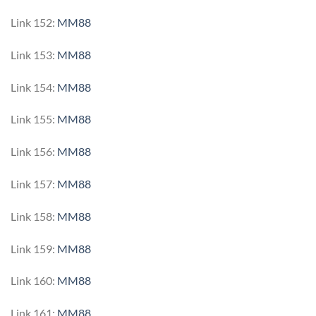
Link 152:
MM88
Link 153:
MM88
Link 154:
MM88
Link 155:
MM88
Link 156:
MM88
Link 157:
MM88
Link 158:
MM88
Link 159:
MM88
Link 160:
MM88
Link 161:
MM88