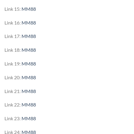
Link 15:
MM88
Link 16:
MM88
Link 17:
MM88
Link 18:
MM88
Link 19:
MM88
Link 20:
MM88
Link 21:
MM88
Link 22:
MM88
Link 23:
MM88
Link 24:
MM88