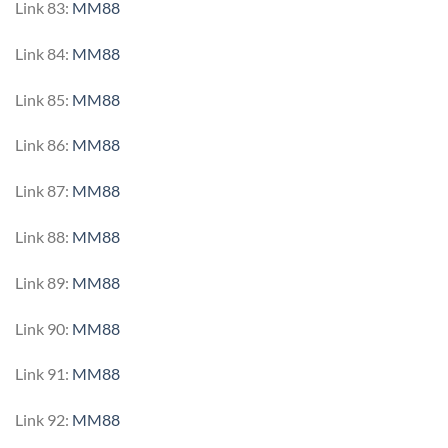
Link 83:
MM88
Link 84:
MM88
Link 85:
MM88
Link 86:
MM88
Link 87:
MM88
Link 88:
MM88
Link 89:
MM88
Link 90:
MM88
Link 91:
MM88
Link 92:
MM88