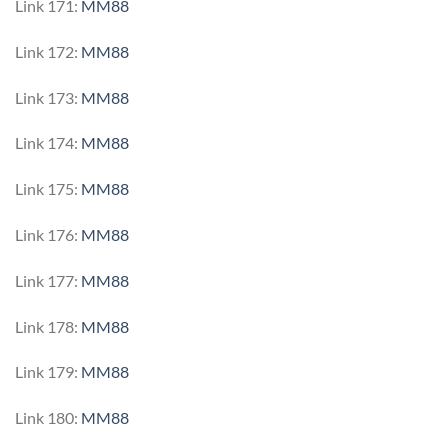
Link 171:
MM88
Link 172:
MM88
Link 173:
MM88
Link 174:
MM88
Link 175:
MM88
Link 176:
MM88
Link 177:
MM88
Link 178:
MM88
Link 179:
MM88
Link 180:
MM88