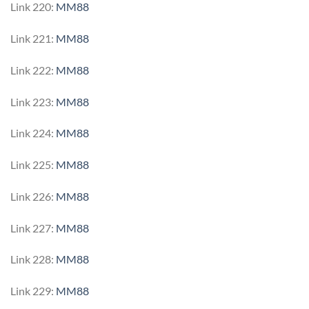
Link 220:
MM88
Link 221:
MM88
Link 222:
MM88
Link 223:
MM88
Link 224:
MM88
Link 225:
MM88
Link 226:
MM88
Link 227:
MM88
Link 228:
MM88
Link 229:
MM88