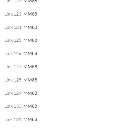
Link 122:
MM88
Link 123:
MM88
Link 124:
MM88
Link 125:
MM88
Link 126:
MM88
Link 127:
MM88
Link 128:
MM88
Link 129:
MM88
Link 130:
MM88
Link 131:
MM88