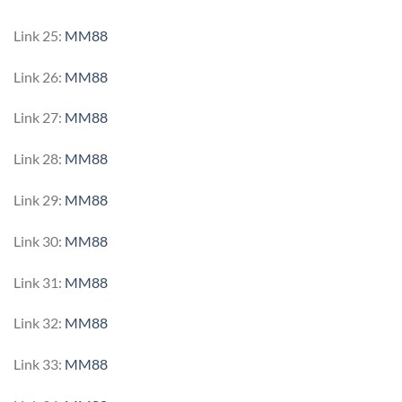
Link 25:
MM88
Link 26:
MM88
Link 27:
MM88
Link 28:
MM88
Link 29:
MM88
Link 30:
MM88
Link 31:
MM88
Link 32:
MM88
Link 33:
MM88