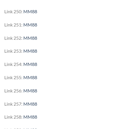
Link 250:
MM88
Link 251:
MM88
Link 252:
MM88
Link 253:
MM88
Link 254:
MM88
Link 255:
MM88
Link 256:
MM88
Link 257:
MM88
Link 258:
MM88