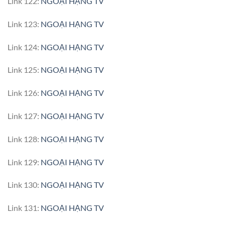
Link 122:
NGOẠI HẠNG TV
Link 123:
NGOẠI HẠNG TV
Link 124:
NGOẠI HẠNG TV
Link 125:
NGOẠI HẠNG TV
Link 126:
NGOẠI HẠNG TV
Link 127:
NGOẠI HẠNG TV
Link 128:
NGOẠI HẠNG TV
Link 129:
NGOẠI HẠNG TV
Link 130:
NGOẠI HẠNG TV
Link 131:
NGOẠI HẠNG TV