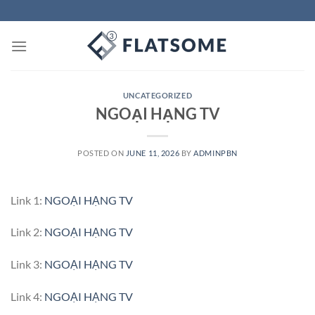
Skip
to
content
UNCATEGORIZED
NGOẠI HẠNG TV
POSTED ON
JUNE 11, 2026
BY
ADMINPBN
Link 1:
NGOẠI HẠNG TV
Link 2:
NGOẠI HẠNG TV
Link 3:
NGOẠI HẠNG TV
Link 4:
NGOẠI HẠNG TV