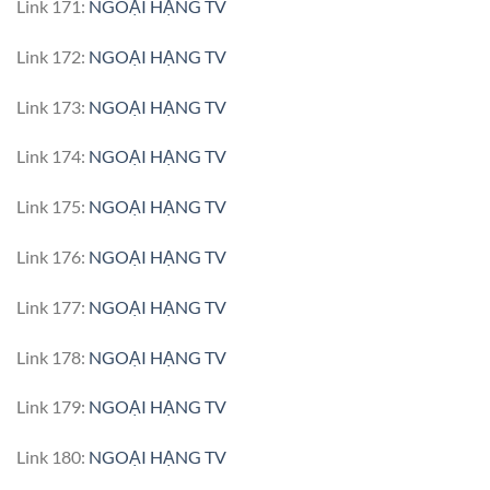
Link 171:
NGOẠI HẠNG TV
Link 172:
NGOẠI HẠNG TV
Link 173:
NGOẠI HẠNG TV
Link 174:
NGOẠI HẠNG TV
Link 175:
NGOẠI HẠNG TV
Link 176:
NGOẠI HẠNG TV
Link 177:
NGOẠI HẠNG TV
Link 178:
NGOẠI HẠNG TV
Link 179:
NGOẠI HẠNG TV
Link 180:
NGOẠI HẠNG TV