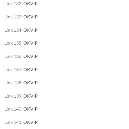
Link 132:
OKVIP
Link 133:
OKVIP
Link 134:
OKVIP
Link 135:
OKVIP
Link 136:
OKVIP
Link 137:
OKVIP
Link 138:
OKVIP
Link 139:
OKVIP
Link 140:
OKVIP
Link 141:
OKVIP