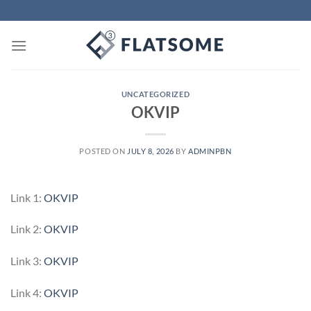
Skip
to
content
UNCATEGORIZED
OKVIP
POSTED ON
JULY 8, 2026
BY
ADMINPBN
Link 1:
OKVIP
Link 2:
OKVIP
Link 3:
OKVIP
Link 4:
OKVIP