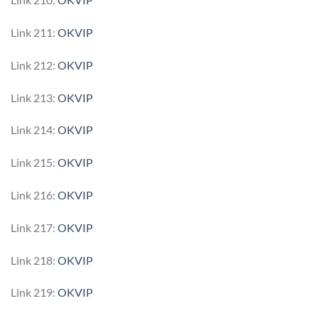
Link 211:
OKVIP
Link 212:
OKVIP
Link 213:
OKVIP
Link 214:
OKVIP
Link 215:
OKVIP
Link 216:
OKVIP
Link 217:
OKVIP
Link 218:
OKVIP
Link 219:
OKVIP