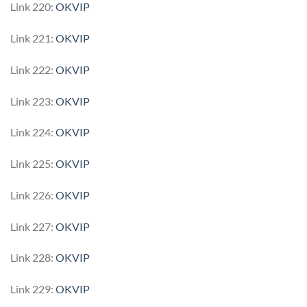
Link 220:
OKVIP
Link 221:
OKVIP
Link 222:
OKVIP
Link 223:
OKVIP
Link 224:
OKVIP
Link 225:
OKVIP
Link 226:
OKVIP
Link 227:
OKVIP
Link 228:
OKVIP
Link 229:
OKVIP