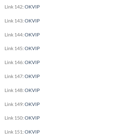
Link 142:
OKVIP
Link 143:
OKVIP
Link 144:
OKVIP
Link 145:
OKVIP
Link 146:
OKVIP
Link 147:
OKVIP
Link 148:
OKVIP
Link 149:
OKVIP
Link 150:
OKVIP
Link 151:
OKVIP