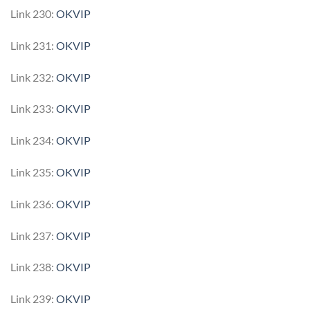
Link 230:
OKVIP
Link 231:
OKVIP
Link 232:
OKVIP
Link 233:
OKVIP
Link 234:
OKVIP
Link 235:
OKVIP
Link 236:
OKVIP
Link 237:
OKVIP
Link 238:
OKVIP
Link 239:
OKVIP