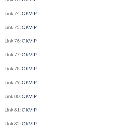
Link 74:
OKVIP
Link 75:
OKVIP
Link 76:
OKVIP
Link 77:
OKVIP
Link 78:
OKVIP
Link 79:
OKVIP
Link 80:
OKVIP
Link 81:
OKVIP
Link 82:
OKVIP