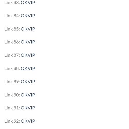
Link 83:
OKVIP
Link 84:
OKVIP
Link 85:
OKVIP
Link 86:
OKVIP
Link 87:
OKVIP
Link 88:
OKVIP
Link 89:
OKVIP
Link 90:
OKVIP
Link 91:
OKVIP
Link 92:
OKVIP