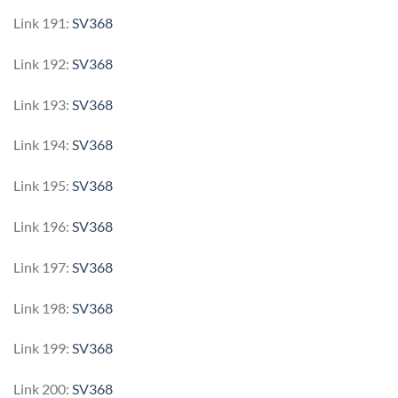
Link 191:
SV368
Link 192:
SV368
Link 193:
SV368
Link 194:
SV368
Link 195:
SV368
Link 196:
SV368
Link 197:
SV368
Link 198:
SV368
Link 199:
SV368
Link 200:
SV368