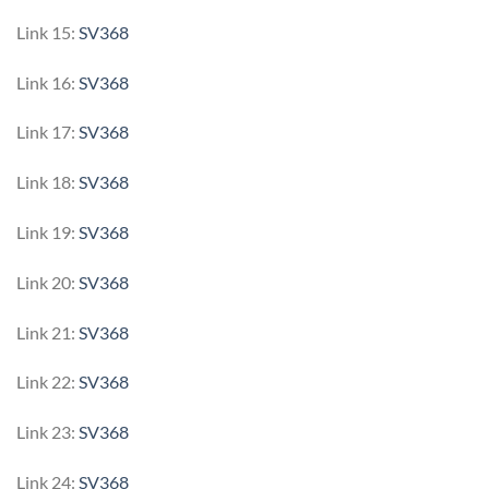
Link 15:
SV368
Link 16:
SV368
Link 17:
SV368
Link 18:
SV368
Link 19:
SV368
Link 20:
SV368
Link 21:
SV368
Link 22:
SV368
Link 23:
SV368
Link 24:
SV368