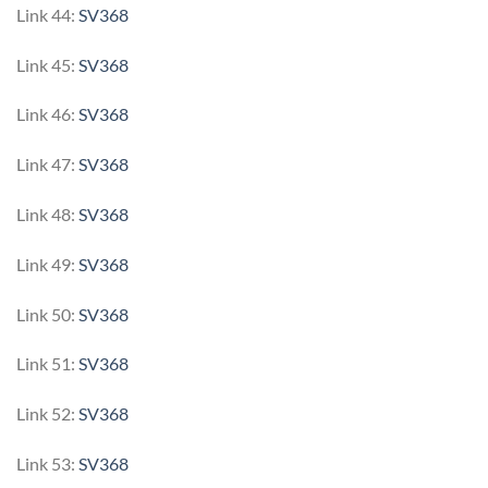
Link 44:
SV368
Link 45:
SV368
Link 46:
SV368
Link 47:
SV368
Link 48:
SV368
Link 49:
SV368
Link 50:
SV368
Link 51:
SV368
Link 52:
SV368
Link 53:
SV368