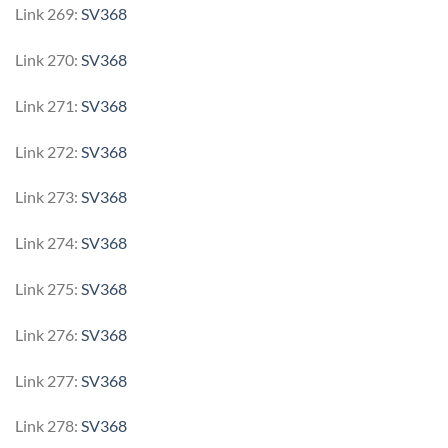
Link 269:
SV368
Link 270:
SV368
Link 271:
SV368
Link 272:
SV368
Link 273:
SV368
Link 274:
SV368
Link 275:
SV368
Link 276:
SV368
Link 277:
SV368
Link 278:
SV368