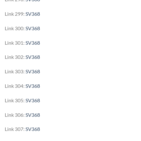
Link 299:
SV368
Link 300:
SV368
Link 301:
SV368
Link 302:
SV368
Link 303:
SV368
Link 304:
SV368
Link 305:
SV368
Link 306:
SV368
Link 307:
SV368