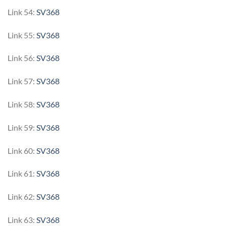
Link 54:
SV368
Link 55:
SV368
Link 56:
SV368
Link 57:
SV368
Link 58:
SV368
Link 59:
SV368
Link 60:
SV368
Link 61:
SV368
Link 62:
SV368
Link 63:
SV368