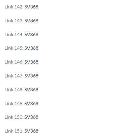
Link 142:
SV368
Link 143:
SV368
Link 144:
SV368
Link 145:
SV368
Link 146:
SV368
Link 147:
SV368
Link 148:
SV368
Link 149:
SV368
Link 150:
SV368
Link 151:
SV368