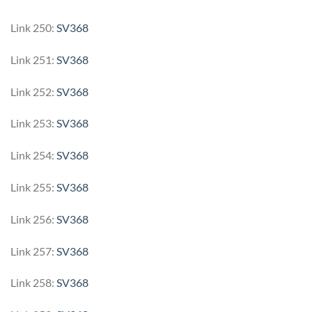
Link 250:
SV368
Link 251:
SV368
Link 252:
SV368
Link 253:
SV368
Link 254:
SV368
Link 255:
SV368
Link 256:
SV368
Link 257:
SV368
Link 258:
SV368