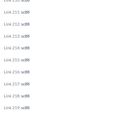
Link 211:
sc88
Link 212:
sc88
Link 213:
sc88
Link 214:
sc88
Link 215:
sc88
Link 216:
sc88
Link 217:
sc88
Link 218:
sc88
Link 219:
sc88