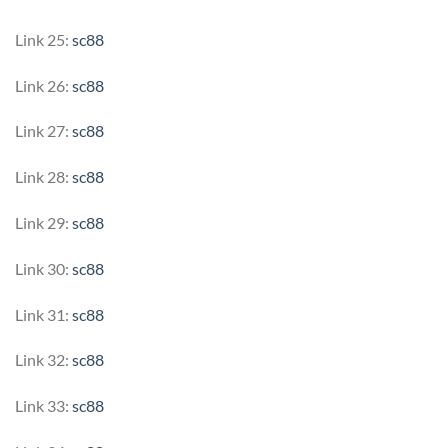
Link 25:
sc88
Link 26:
sc88
Link 27:
sc88
Link 28:
sc88
Link 29:
sc88
Link 30:
sc88
Link 31:
sc88
Link 32:
sc88
Link 33:
sc88