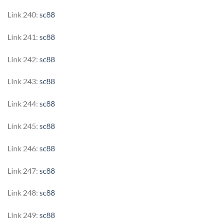
Link 240:
sc88
Link 241:
sc88
Link 242:
sc88
Link 243:
sc88
Link 244:
sc88
Link 245:
sc88
Link 246:
sc88
Link 247:
sc88
Link 248:
sc88
Link 249:
sc88