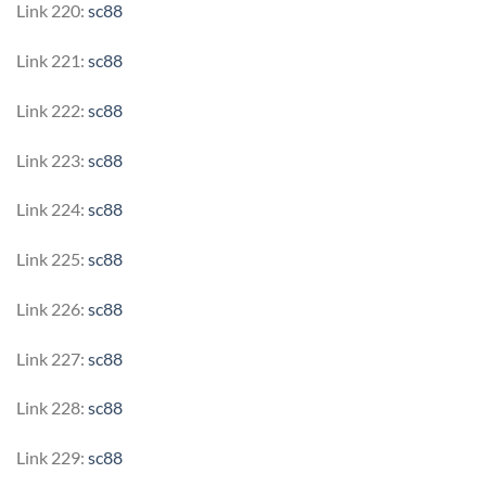
Link 220:
sc88
Link 221:
sc88
Link 222:
sc88
Link 223:
sc88
Link 224:
sc88
Link 225:
sc88
Link 226:
sc88
Link 227:
sc88
Link 228:
sc88
Link 229:
sc88