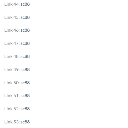
Link 44:
sc88
Link 45:
sc88
Link 46:
sc88
Link 47:
sc88
Link 48:
sc88
Link 49:
sc88
Link 50:
sc88
Link 51:
sc88
Link 52:
sc88
Link 53:
sc88