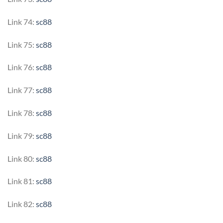
Link 74:
sc88
Link 75:
sc88
Link 76:
sc88
Link 77:
sc88
Link 78:
sc88
Link 79:
sc88
Link 80:
sc88
Link 81:
sc88
Link 82:
sc88