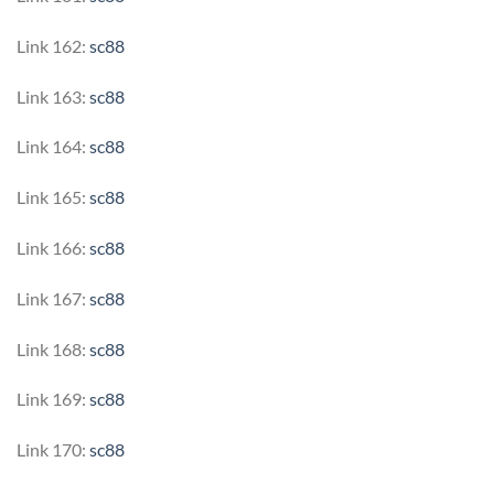
Link 162:
sc88
Link 163:
sc88
Link 164:
sc88
Link 165:
sc88
Link 166:
sc88
Link 167:
sc88
Link 168:
sc88
Link 169:
sc88
Link 170:
sc88