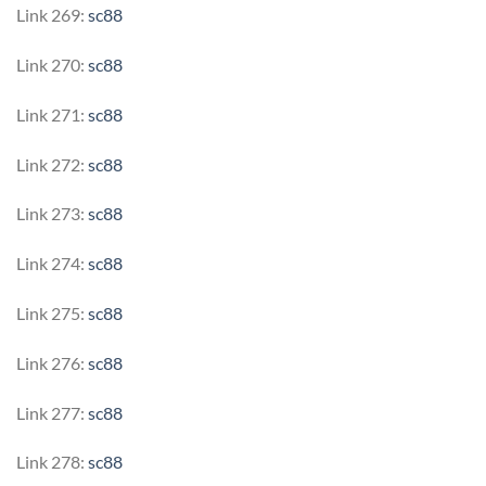
Link 269:
sc88
Link 270:
sc88
Link 271:
sc88
Link 272:
sc88
Link 273:
sc88
Link 274:
sc88
Link 275:
sc88
Link 276:
sc88
Link 277:
sc88
Link 278:
sc88