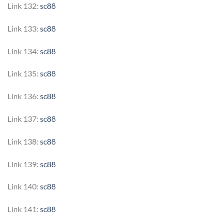
Link 132:
sc88
Link 133:
sc88
Link 134:
sc88
Link 135:
sc88
Link 136:
sc88
Link 137:
sc88
Link 138:
sc88
Link 139:
sc88
Link 140:
sc88
Link 141:
sc88